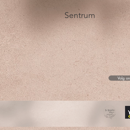
Sentrum
Volg o