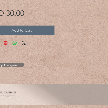
Price
D 30,00
Add to Cart
 op Instagram