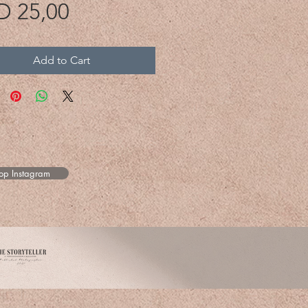
Price
D 25,00
Add to Cart
 op Instagram