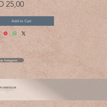
Price
D 25,00
Add to Cart
 op Instagram