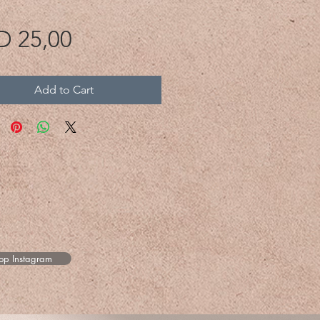
Price
D 25,00
Add to Cart
 op Instagram