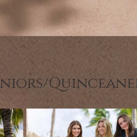
eniors/Quinceane