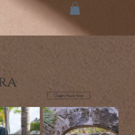
ra
Gaan huis toe