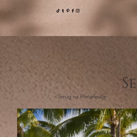
S
<Terug na Portefeulje